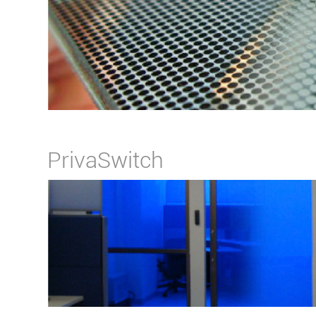
PrivaSwitch