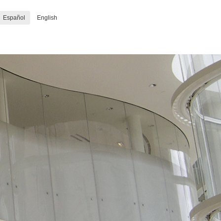
Español
English