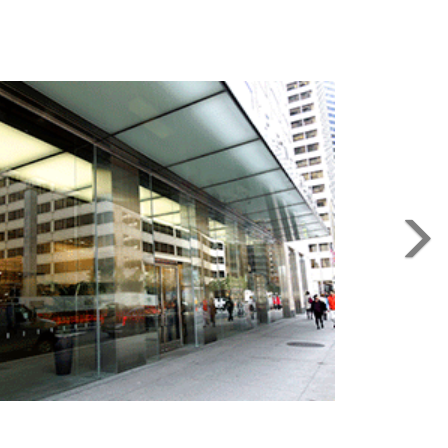
50 Freemont
San Francisco, CA,2014