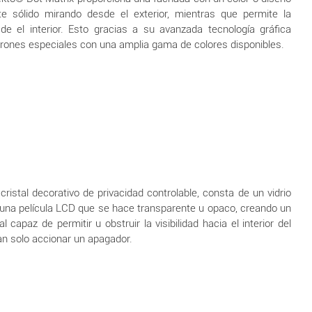
e sólido mirando desde el exterior, mientras que permite la
esde el interior. Esto gracias a su avanzada tecnología gráfica
rones especiales con una amplia gama de colores disponibles.
 cristal decorativo de privacidad controlable, consta de un vidrio
una película LCD que se hace transparente u opaco, creando un
al capaz de permitir u obstruir la visibilidad hacia el interior del
an solo accionar un apagador.