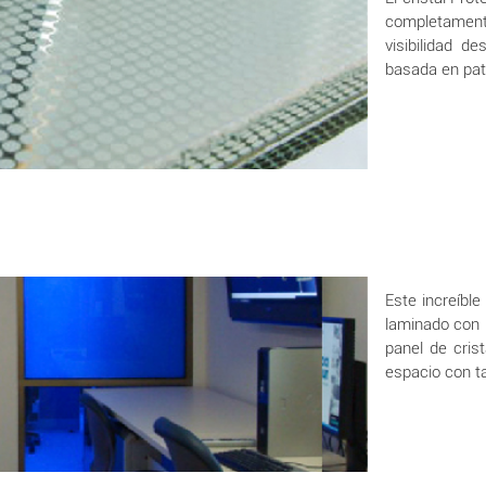
completament
visibilidad d
basada en pat
Este increíble
laminado con 
panel de crist
espacio con t