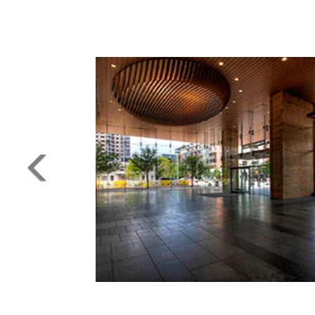
3rd and Coloradoo
Austin, TX,2014