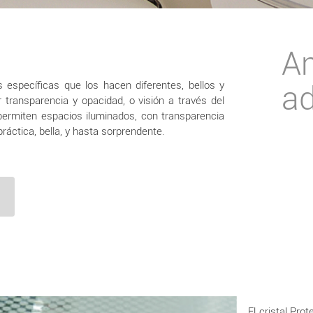
A
 específicas que los hacen diferentes, bellos y
ad
r transparencia y opacidad, o visión a través del
 permiten espacios iluminados, con transparencia
áctica, bella, y hasta sorprendente.
El cristal Pr