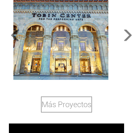
Tobin Performing Arts Center
San Antonio, TX,2013
Más Proyectos